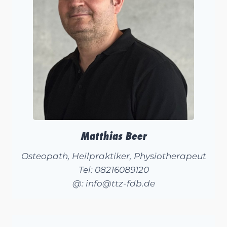
Matthias Beer
Osteopath, Heilpraktiker, Physiotherapeut
Tel: 08216089120
@: info@ttz-fdb.de