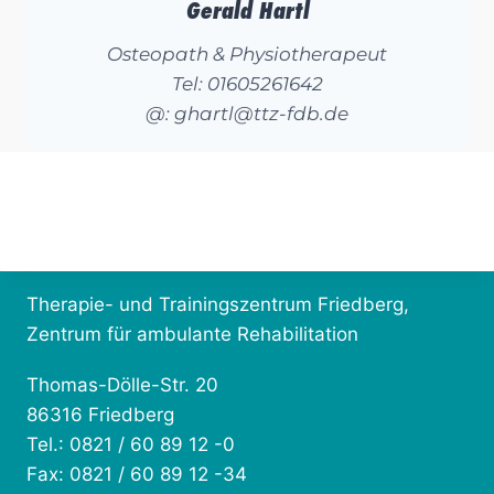
Gerald Hartl
Osteopath & Physiotherapeut
Tel: 01605261642
@: ghartl@ttz-fdb.de
Therapie- und Trainingszentrum Friedberg,
Zentrum für ambulante Rehabilitation
Thomas-Dölle-Str. 20
86316 Friedberg
Tel.: 0821 / 60 89 12 -0
Fax: 0821 / 60 89 12 -34