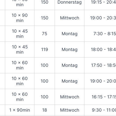
150
Donnerstag
19:15 - 20:
min
10 x 90
150
Mittwoch
19:00 - 20:
min
10 x 45
75
Montag
7:30 - 8:15
min
10 x 45
119
Montag
18:00 - 18:
min
10 x 60
100
Montag
17:50 - 18:
min
10 x 60
100
Montag
19:00 - 20:
min
10 x 60
100
Mittwoch
16:15 - 17:1
min
1 x 90min
18
Mittwoch
9:30 - 11:0