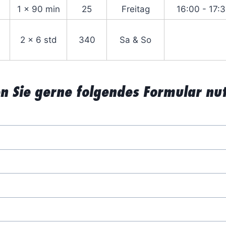
1 x 90 min
25
Freitag
16:00 - 17:
2 x 6 std
340
Sa & So
 Sie gerne folgendes Formular nu