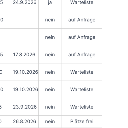
45
24.9.2026
ja
Warteliste
30
nein
auf Anfrage
nein
auf Anfrage
45
17.8.2026
nein
auf Anfrage
50
19.10.2026
nein
Warteliste
00
19.10.2026
nein
Warteliste
5
23.9.2026
nein
Warteliste
0
26.8.2026
nein
Plätze frei