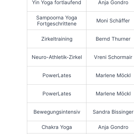
Yin Yoga fortlaufend
Anja Gondro
Sampoorna Yoga
Moni Schäffer
Fortgeschrittene
Zirkeltraining
Bernd Thurner
Neuro-Athletik-Zirkel
Vreni Schormair
PowerLates
Marlene Möckl
PowerLates
Marlene Möckl
Bewegungsintensiv
Sandra Bissinger
Chakra Yoga
Anja Gondro