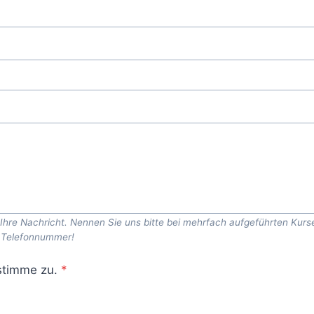
rne Ihre Nachricht. Nennen Sie uns bitte bei mehrfach aufgeführten 
r Telefonnummer!
stimme zu.
*