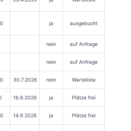
00
ja
ausgebucht
nein
auf Anfrage
nein
auf Anfrage
00
30.7.2026
nein
Warteliste
0
16.9.2026
ja
Plätze frei
00
14.9.2026
ja
Plätze frei