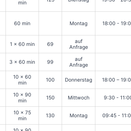
min
60 min
Montag
18:00 - 19:
auf
1 x 60 min
69
Anfrage
auf
3 x 60 min
99
Anfrage
10 x 60
100
Donnerstag
18:00 – 19:
min
10 x 90
150
Mittwoch
9:30 - 11:0
min
10 x 75
130
Montag
09:45 - 11:
min
10 x 90